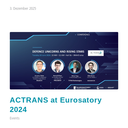
3. Dezember 2025
ACTRANS at Eurosatory
2024
Events