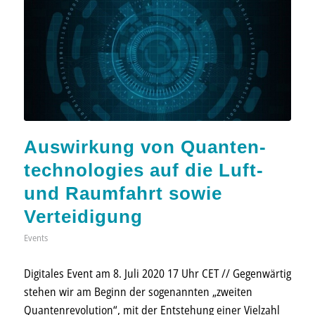
Aus­wirkung von Quanten­
techno­logies auf die Luft-
und Raum­fahrt sowie
Verteidigung
Events
Digitales Event am 8. Juli 2020 17 Uhr CET // Gegenwärtig
stehen wir am Beginn der sogenannten „zweiten
Quanten­revolution“, mit der Ent­stehung einer Viel­zahl