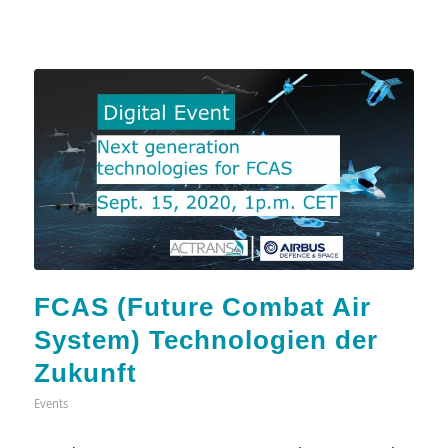
FCAS (Future Combat Air
System) Technologien der
Zukunft
Events