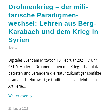
Drohnen­krieg – der mili­
tärische Para­digmen­
wechsel: Lehren aus Berg-
Karabach und dem Krieg in
Syrien
Events
Digitales Event am Mittwoch 10. Februar 2021 17 Uhr
CET // Moderne Drohnen haben den Kriegs­schau­platz
betreten und verändern die Natur zukünftiger Konflikte
dramatisch. Hoch­wertige tradi­tionelle Landein­heiten,
Artillerie…
Weiterlesen
26. Januar 2021