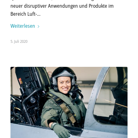
neuer dis­rup­tiver An­wen­dungen und Produkte im
Bereich Luft-…
Weiterlesen
5. Juli 2020