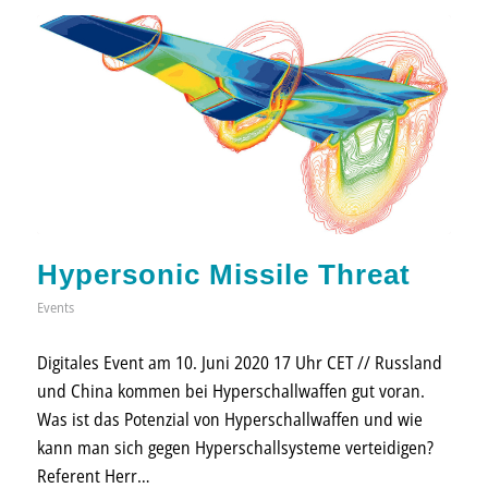
Hypersonic Missile Threat
Events
Digitales Event am 10. Juni 2020 17 Uhr CET // Russland
und China kommen bei Hyper­­schall­­waffen gut voran.
Was ist das Potenzial von Hyper­­schall­­waffen und wie
kann man sich gegen Hyper­­schall­­systeme ver­teidigen?
Referent Herr…