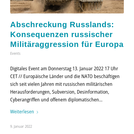
Abschreckung Russ­lands:
Konse­­quen­zen rus­sischer
Militär­­aggres­sion für Europa
Events
Digitales Event am Donnerstag 13. Januar 2022 17 Uhr
CET // Europäische Länder und die NATO beschäftigen
sich seit vielen Jahren mit russischen militärischen
Herausforderungen, Subversion, Desinformation,
Cyberangriffen und offenem diplomatischen…
Weiterlesen
9. Januar 2022