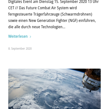
Digitales Event am Dienstag 15. September 2020 13 Uhr
CET // Das Future Combat Air System wird
ferngesteuerte Träger­fahr­zeuge (Schwarm­drohnen)
sowie einen New Generation Fighter (NGF) ein­führen,
die alle durch neue Techno­logien…
Weiterlesen
8. September 2020