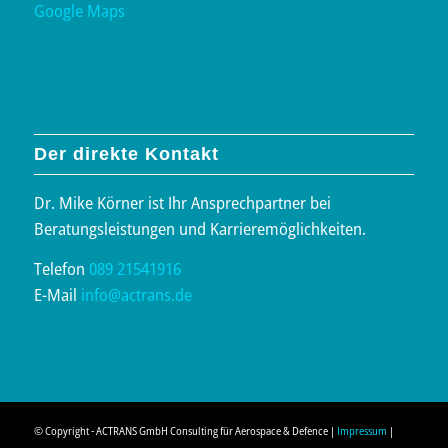
Google Maps
Der direkte Kontakt
Dr. Mike Körner ist Ihr Ansprechpartner bei
Beratungsleistungen und Karrieremöglichkeiten.
Telefon
089 21541916
E-Mail
info@actrans.de
© Copyright - ACTRANS GmbH Consulting für Aerospace & Defence |
Impressum
|