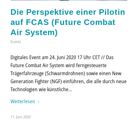
Die Perspektive einer Pilotin
auf FCAS (Future Combat
Air System)
Events
Digitales Event am 24. Juni 2020 17 Uhr CET // Das
Future Combat Air System wird fern­gesteuerte
Trägerfahrzeuge (Schwarm­drohnen) sowie einen New
Generation Fighter (NGF) einführen, die alle durch neue
Technologien wie künst­liche…
Weiterlesen
11. Juni 2020