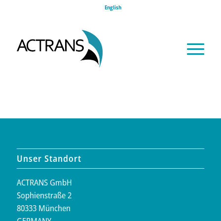
English
Unser Standort
ACTRANS GmbH
Sophienstraße 2
80333 München
GERMANY